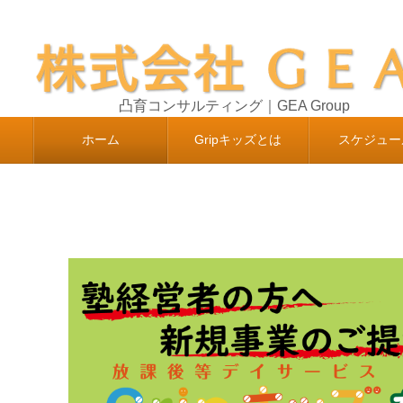
凸育コンサルティング｜GEA Group
ホーム
Gripキッズとは
スケジュー
コンテンツへ移動